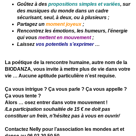
Goûtez à des
propositions simples et variées
, sur
des musiques du monde dans un cadre
sécurisant, seul, à deux, ou à plusieurs ;
Partagez un
moment joyeux
;
Rencontrez les émotions, les humeurs, l’énergie
qui vous
mettent en mouvement
;
Laissez
vos potentiels s’exprimer
…
La poétique de la rencontre humaine, autre nom de la
BIODANZA, vous invite à mettre plus de vie dans votre
vie … Aucune aptitude particulière n’est requise.
Ça vous intrigue ? Ça vous parle ? Ça vous appelle ?
Ça vous tente ?
Alors … osez entrer dans votre mouvement !
/La participation souhaitée de 15 € ne doit pas
constituer un frein, n'hésitez pas à vous en ouvrir/
Contactez Nelly pour l’association les mondes art et
danse au 06 03 20 50 50