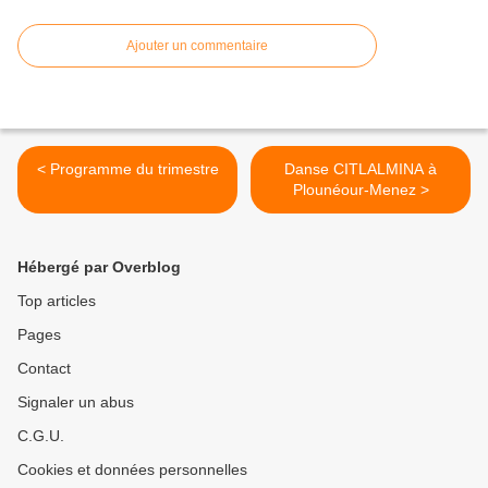
Ajouter un commentaire
< Programme du trimestre
Danse CITLALMINA à
Plounéour-Menez >
Hébergé par Overblog
Top articles
Pages
Contact
Signaler un abus
C.G.U.
Cookies et données personnelles