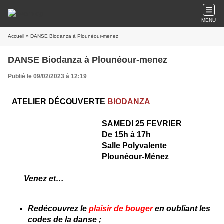
MENU
Accueil
» DANSE Biodanza à Plounéour-menez
DANSE Biodanza à Plounéour-menez
Publié le 09/02/2023 à 12:19
ATELIER DÉCOUVERTE
BIODANZA
SAMEDI 25 FEVRIER
De 15h à 17h
Salle Polyvalente
Plounéour-Ménez
Venez et…
Redécouvrez le
plaisir de bouger
en oubliant les
codes de la danse ;