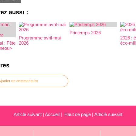
ez aussi :
Printemps 2026
Programme avril-mai
2026 : 
i : Fête
2026
éco-mili
uneour-
res
Ajouter un commentaire
Article suivant
|
Accueil
|
Haut de page
|
Article suivant